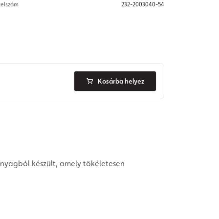
telszám
232-2003040-54
Kosárba helyez
anyagból készült, amely tökéletesen