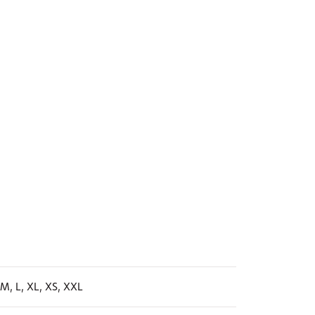
 M, L, XL, XS, XXL