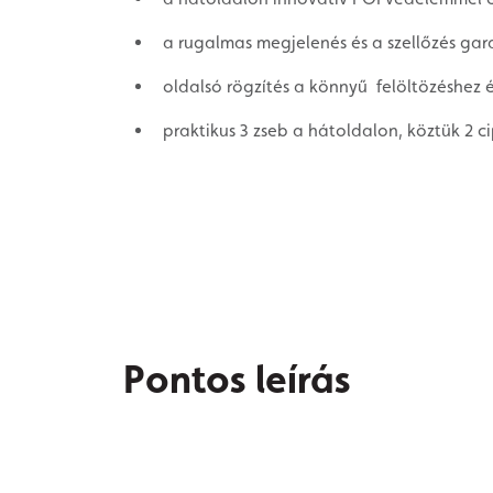
a rugalmas megjelenés és a szellőzés gar
oldalsó rögzítés a könnyű felöltözéshez 
praktikus 3 zseb a hátoldalon, köztük 2 c
Pontos leírás