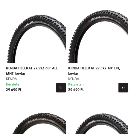
KENDA HELLKAT 27.5x2.60" ALL
KENDA HELLKAT 27.5x2.40" DH,
MNT, kevlar
kevlar
KENDA
KENDA
Készleten
Készleten
29 690 Ft
29 690 Ft