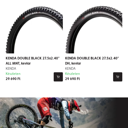
KENDA DOUBLE BLACK 27.5x2.40"
KENDA DOUBLE BLACK 27.5x2.40"
ALL MNT, kevlar
DH, kevlar
KENDA
KENDA
Készleten
Készleten
29 690 Ft
29 690 Ft