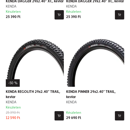
KENDA DAGGER 29x2.40" XC, kevlar
KENDA DAGGER 29x2.40" XC, kevlar
KENDA
KENDA
Készleten
Készleten
25 390 Ft
25 390 Ft
-50 %
KENDA REGOLITH 29x2.40" TRAIL,
KENDA PINNER 29x2.40" TRAIL,
kevlar
kevlar
KENDA
KENDA
Készleten
25 390 Ft
Készleten
12 590 Ft
29 690 Ft