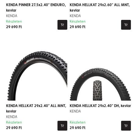
KENDA PINNER 27.5x2.40" ENDURO,
KENDA HELLKAT 29x2.60" ALL MNT,
kevlar
kevlar
KENDA
KENDA
Készleten
Készleten
29 690 Ft
29 690 Ft
KENDA HELLKAT 29x2.40" ALL MNT,
KENDA HELLKAT 29x2.40" DH, kevlar
kevlar
KENDA
KENDA
Készleten
Készleten
29 690 Ft
29 690 Ft