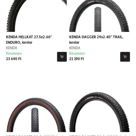
KENDA HELLKAT 27.5x2.60"
KENDA DAGGER 29x2.40" TRAIL,
ENDURO, kevlar
kevlar
KENDA
KENDA
Készleten
Készleten
23 690 Ft
21 190 Ft