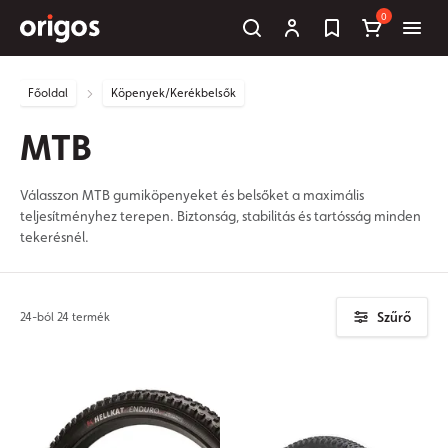
0
Főoldal
Köpenyek/Kerékbelsők
MTB
Válasszon MTB gumiköpenyeket és belsőket a maximális
teljesítményhez terepen. Biztonság, stabilitás és tartósság minden
tekerésnél.
Szűrő
24-ból 24 termék