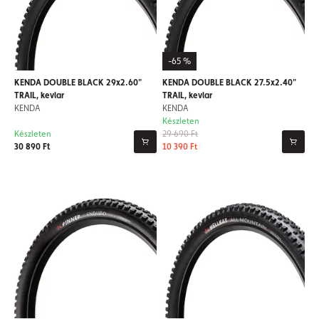
-65 %
KENDA DOUBLE BLACK 29x2.60"
KENDA DOUBLE BLACK 27.5x2.40"
TRAIL, kevlar
TRAIL, kevlar
KENDA
KENDA
Készleten
Készleten
29 690 Ft
30 890 Ft
10 390 Ft