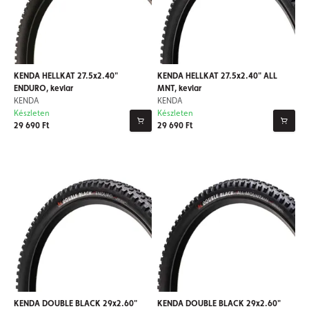
KENDA HELLKAT 27.5x2.40"
KENDA HELLKAT 27.5x2.40" ALL
ENDURO, kevlar
MNT, kevlar
KENDA
KENDA
Készleten
Készleten
29 690 Ft
29 690 Ft
KENDA DOUBLE BLACK 29x2.60"
KENDA DOUBLE BLACK 29x2.60"