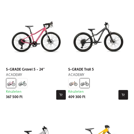
S-GRADE Gravel 5 - 24"
S-GRADE Trail 5
ACADEMY
ACADEMY
Készleten
Készleten
367 500 Ft
409 300 Ft