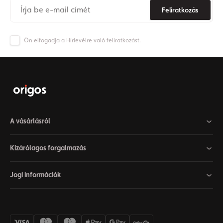
Feliratkozás
Ön elfogadja a Hírlevélre való feliratkozást.
A vásárlásról
Kizárólagos forgalmazás
Jogi információk