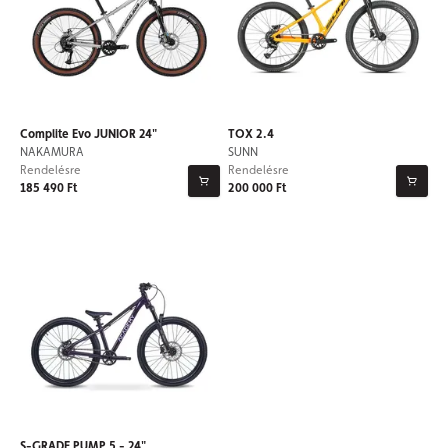
Complite Evo JUNIOR 24"
TOX 2.4
NAKAMURA
SUNN
Rendelésre
Rendelésre
185 490 Ft
200 000 Ft
S-GRADE PUMP 5 - 24"