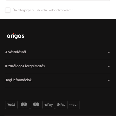
Ön elfogadja a Hírlevélre való feliratkozást.
A vásárlásról
Kizárólagos forgalmazás
Jogi információk