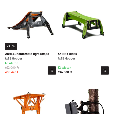
-33 %
Area 51 hordozható ugró rámpa
SKINNY hidak
MTB Hopper
MTB Hopper
Készleten
612 000 Ft
Készleten
408 490 Ft
196 000 Ft