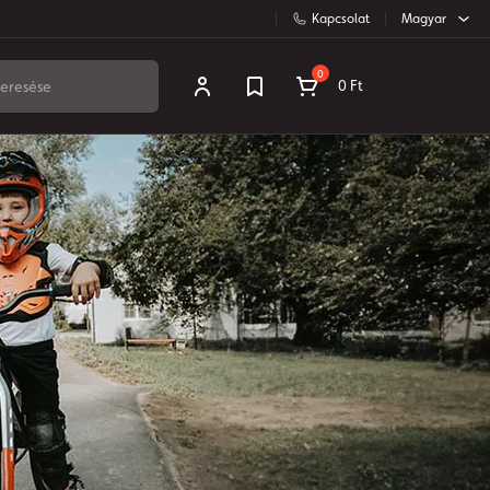
Kapcsolat
Magyar
0
0 Ft