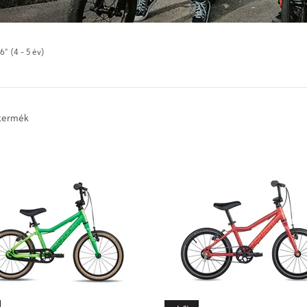
6" (4 - 5 év)
 termék