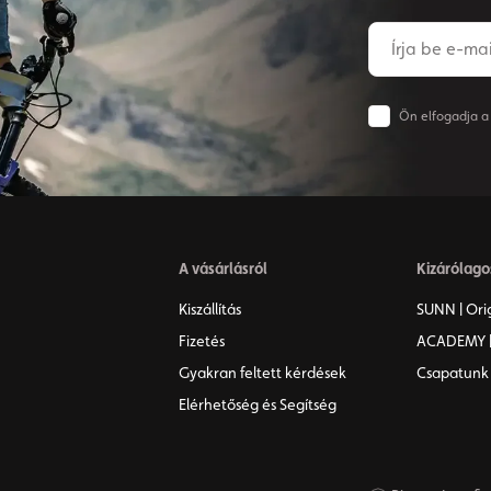
Ön elfogadja a H
A vásárlásról
Kizárólago
Kiszállítás
SUNN | Ori
Fizetés
ACADEMY |
Gyakran feltett kérdések
Csapatunk
Elérhetőség és Segítség