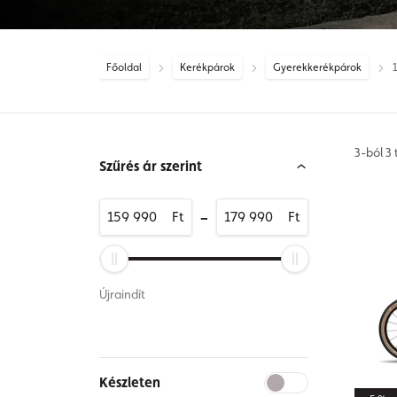
Főoldal
Kerékpárok
Gyerekkerékpárok
1
3-ból 3
Szűrés ár szerint
-
Ft
Ft
Újraindít
Készleten