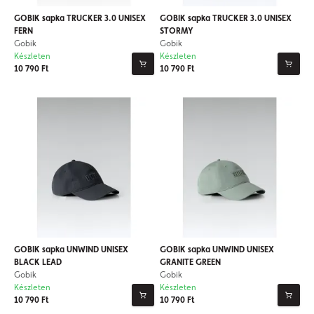
GOBIK sapka TRUCKER 3.0 UNISEX
GOBIK sapka TRUCKER 3.0 UNISEX
FERN
STORMY
Gobik
Gobik
Készleten
Készleten
10 790 Ft
10 790 Ft
GOBIK sapka UNWIND UNISEX
GOBIK sapka UNWIND UNISEX
BLACK LEAD
GRANITE GREEN
Gobik
Gobik
Készleten
Készleten
10 790 Ft
10 790 Ft