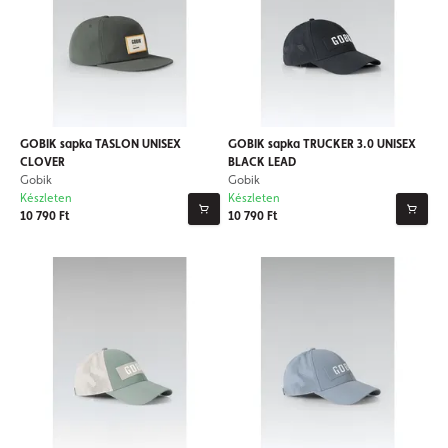
GOBIK sapka TASLON UNISEX
GOBIK sapka TRUCKER 3.0 UNISEX
CLOVER
BLACK LEAD
Gobik
Gobik
Készleten
Készleten
10 790 Ft
10 790 Ft