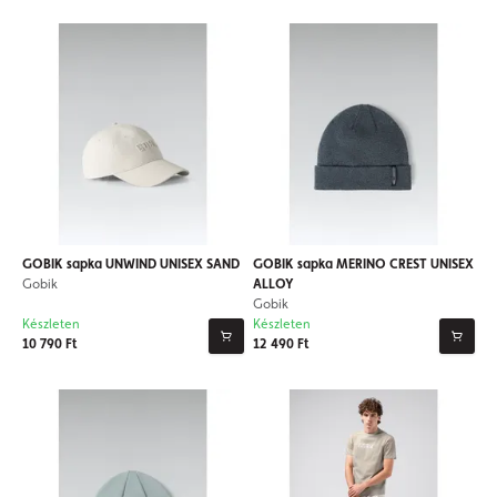
GOBIK sapka UNWIND UNISEX SAND
GOBIK sapka MERINO CREST UNISEX
Gobik
ALLOY
Gobik
Készleten
Készleten
10 790 Ft
12 490 Ft