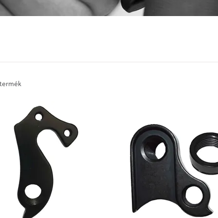
 termék