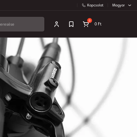
Kapcsolat
Magyar
0
0 Ft