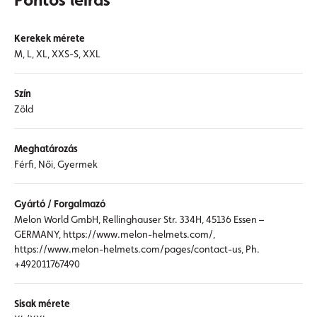
Kerekek mérete
M, L, XL, XXS-S, XXL
Szín
Zöld
Meghatározás
Férfi, Női, Gyermek
Gyártó / Forgalmazó
Melon World GmbH, Rellinghauser Str. 334H, 45136 Essen –
GERMANY, https://www.melon-helmets.com/,
https://www.melon-helmets.com/pages/contact-us, Ph.
+492011767490
Sisak mérete