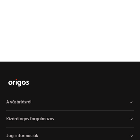
A vásárlásról
Kizárólagos forgalmazás
Jogi információk