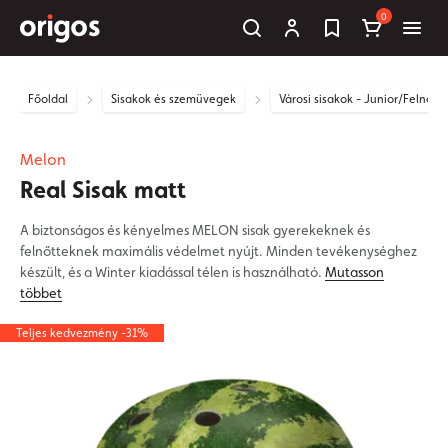
0
Főoldal
Sisakok és szemüvegek
Városi sisakok - Junior/Felnőtt
Melon
Real Sisak matt
A biztonságos és kényelmes MELON sisak gyerekeknek és
felnőtteknek maximális védelmet nyújt. Minden tevékenységhez
készült, és a Winter kiadással télen is használható.
Mutasson
többet
Teljes kedvezmény -31%