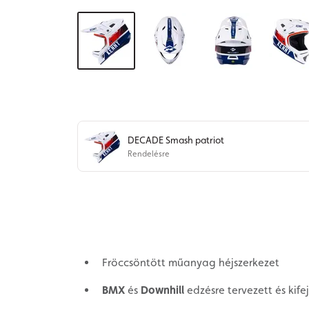
DECADE Smash patriot
Rendelésre
Fröccsöntött műanyag héjszerkezet
BMX
és
Downhill
edzésre tervezett és kifej