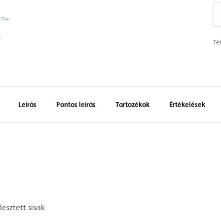
Té
Leírás
Pontos leírás
Tartozékok
Értékelések
lesztett sisak