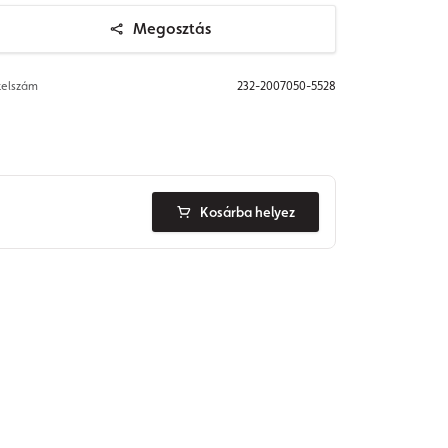
Megosztás
telszám
232-2007050-5528
Kosárba helyez