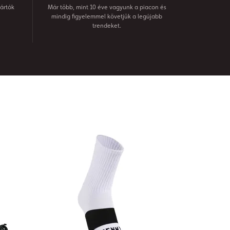
ártók
Már több, mint 10 éve vagyunk a piacon és
mindig figyelemmel követjük a legújabb
trendeket.