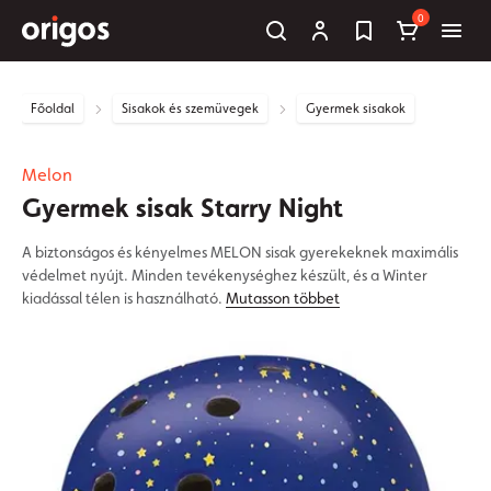
0
Főoldal
Sisakok és szemüvegek
Gyermek sisakok
Melon
Gyermek sisak Starry Night
A biztonságos és kényelmes MELON sisak gyerekeknek maximális
védelmet nyújt. Minden tevékenységhez készült, és a Winter
kiadással télen is használható.
Mutasson többet