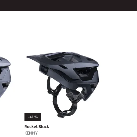
-41 %
Rocket Black
KENNY