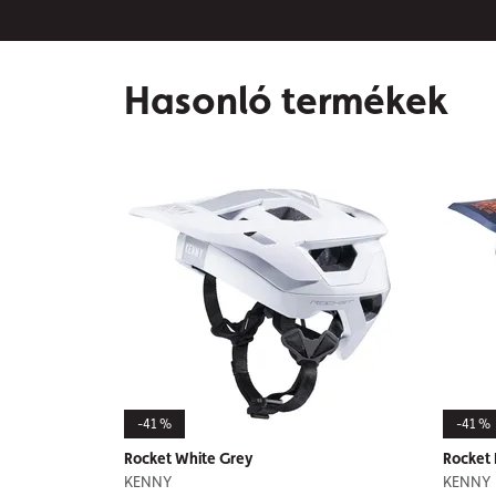
Hasonló termékek
-41 %
-41 %
Rocket White Grey
Rocket 
KENNY
KENNY