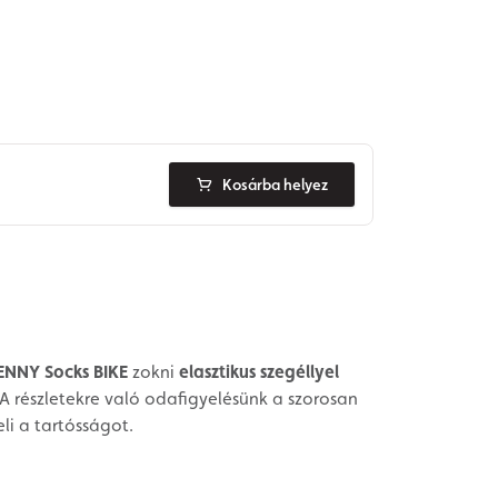
Kosárba helyez
ENNY Socks BIKE
zokni
elasztikus szegéllyel
A részletekre való odafigyelésünk a szorosan
li a tartósságot.