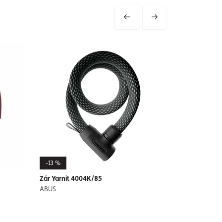
-13 %
Zár Yarnit 4004K/85
ABUS