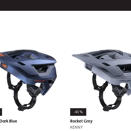
-41 %
Dark Blue
Rocket Grey
KENNY