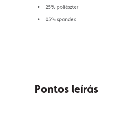
25% poliészter
05% spandex
Pontos leírás