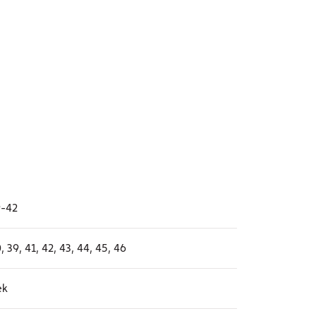
9-42
, 39, 41, 42, 43, 44, 45, 46
ék