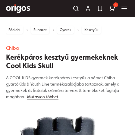
0
Főoldal
Ruházat
Gyerek
Kesztyűk
Chiba
Kerékpáros kesztyű gyermekeknek
Cool Kids Skull
A COOL KIDS gyermek kerékpáros kesztyűk a német Chiba
gyártóKids & Youth Line termékcsaládjába tartoznak, amely a
gyermekek és fiatalok számára tervezett termékeket foglalja
magában.
Mutasson többet