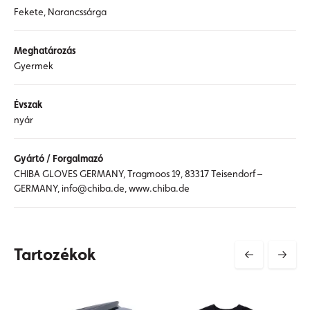
Fekete, Narancssárga
Meghatározás
Gyermek
Évszak
nyár
Gyártó / Forgalmazó
CHIBA GLOVES GERMANY, Tragmoos 19, 83317 Teisendorf –
GERMANY, info@chiba.de, www.chiba.de
Tartozékok