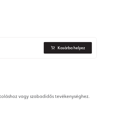
Kosárba helyez
ortoláshoz vagy szabadidős tevékenységhez.