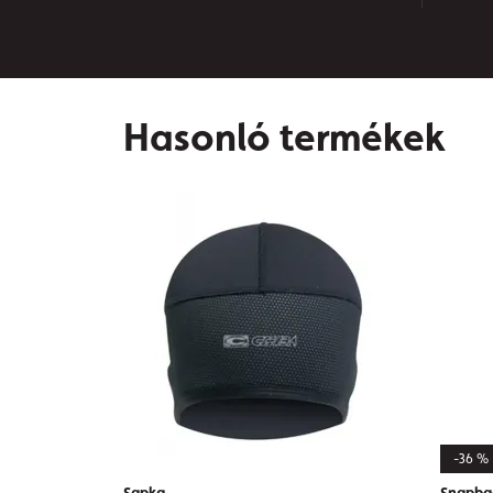
Hasonló termékek
-36 %