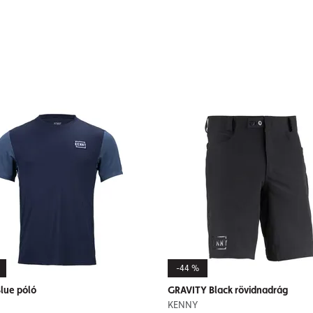
-44 %
lue póló
GRAVITY Black rövidnadrág
KENNY