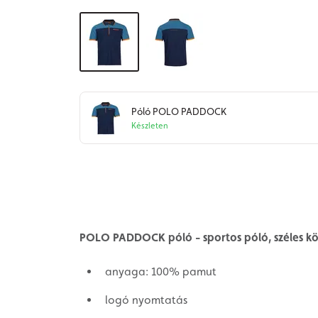
Póló POLO PADDOCK
Készleten
POLO PADDOCK póló - sportos póló, széles k
anyaga: 100% pamut
logó nyomtatás