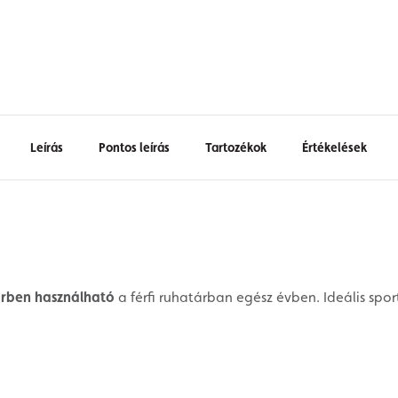
Leírás
Pontos leírás
Tartozékok
Értékelések
örben használható
a férfi ruhatárban egész évben. Ideális sp