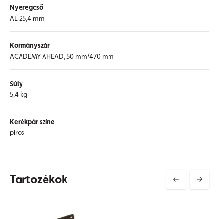
Nyeregcső
AL 25,4 mm
Kormányszár
ACADEMY AHEAD, 50 mm/470 mm
Súly
5,4 kg
Kerékpár színe
piros
Tartozékok