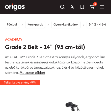
0
Főoldal
Kerékpárok
Gyerekkerékpárok
14" (3 - 4 év)
ACADEMY
Grade 2 Belt - 14" (95 cm-től)
Az ACADEMY Grade 2 Belt az extra könnyű súlyának, ergonomikus
testhelyzetének és minőségi kialakításának köszönhetően ideális
az első kerékpáros tapasztalatokhoz. 2 és 4 év közötti gyermekek
számára.
Mutasson többet
Teljes kedvezmény -9%