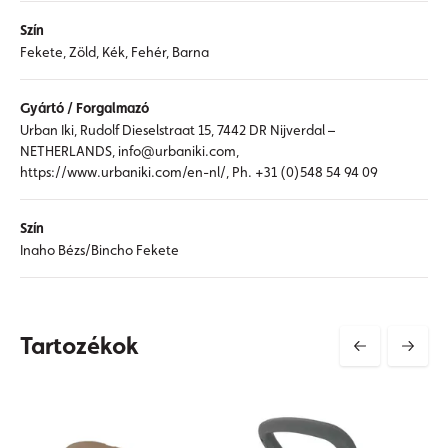
Szín
Fekete, Zöld, Kék, Fehér, Barna
Gyártó / Forgalmazó
Urban Iki, Rudolf Dieselstraat 15, 7442 DR Nijverdal –
NETHERLANDS, info@urbaniki.com,
https://www.urbaniki.com/en-nl/, Ph. +31 (0)548 54 94 09
Szín
Inaho Bézs/Bincho Fekete
Tartozékok