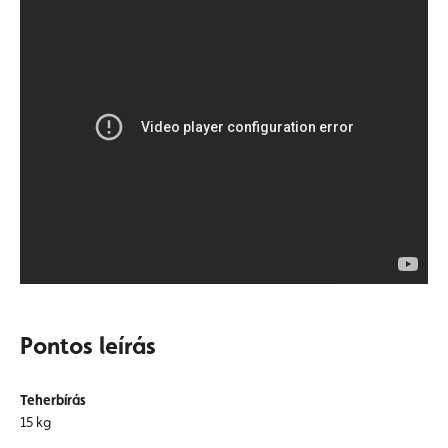
Pontos leírás
Teherbírás
15 kg