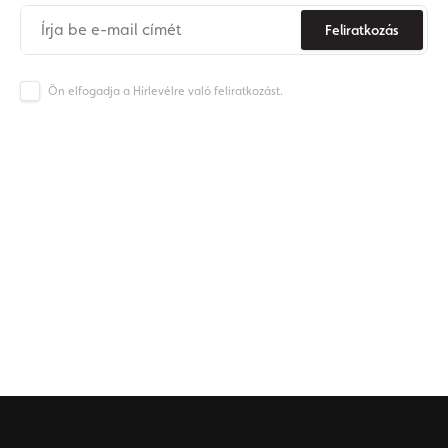
Feliratkozás
Ön elfogadja a Hírlevélre való feliratkozást.