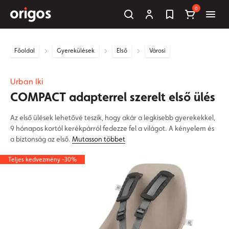
0
Főoldal
Gyerekülések
Első
Városi
Urban Iki
COMPACT adapterrel szerelt első ülés
Az első ülések lehetővé teszik, hogy akár a legkisebb gyerekekkel,
9 hónapos kortól kerékpárról fedezze fel a világot. A kényelem és
a biztonság az első.
Mutasson többet
Teljes kedvezmény -30%