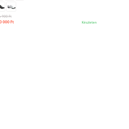
6 900 Ft
0 000 Ft
Készleten