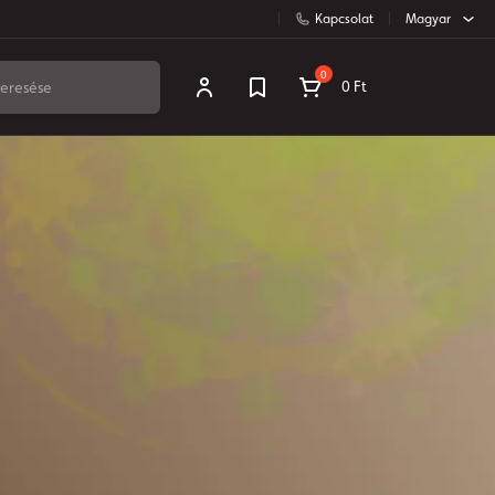
Kapcsolat
Magyar
0
0 Ft