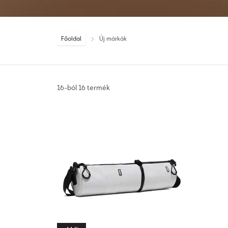
Főoldal
Új márkák
16-ból 16 termék