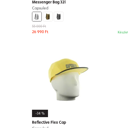
Messenger Bag 32l
Capsuled
55 000 Ft
26 990 Ft
Készle
-34 %
Reflective Flex Cap