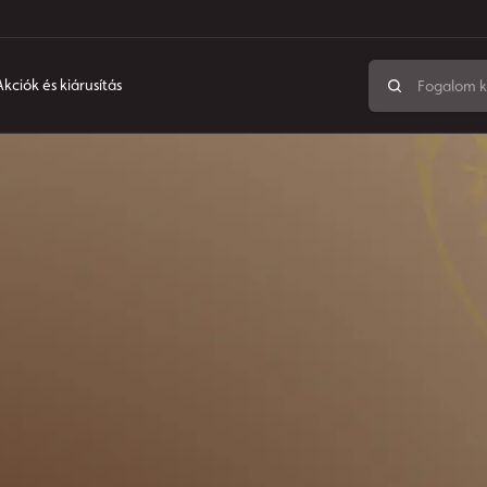
Akciók és kiárusítás