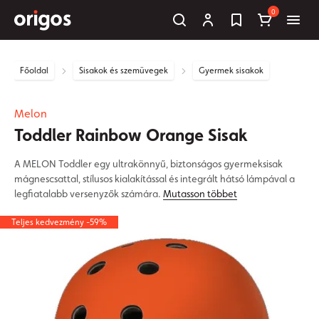
0
Főoldal
Sisakok és szemüvegek
Gyermek sisakok
Melon
Toddler Rainbow Orange Sisak
A MELON Toddler egy ultrakönnyű, biztonságos gyermeksisak
mágnescsattal, stílusos kialakítással és integrált hátsó lámpával a
legfiatalabb versenyzők számára.
Mutasson többet
Teljes kedvezmény -59%