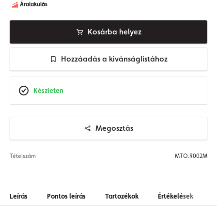
Áralakulás
Kosárba helyez
Hozzáadás a kivánságlistához
Készleten
Megosztás
Tételszám
MTO.R002M
Leírás
Pontos leírás
Tartozékok
Értékelések