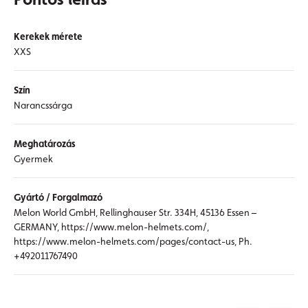
Kerekek mérete
XXS
Szín
Narancssárga
Meghatározás
Gyermek
Gyártó / Forgalmazó
Melon World GmbH, Rellinghauser Str. 334H, 45136 Essen –
GERMANY, https://www.melon-helmets.com/,
https://www.melon-helmets.com/pages/contact-us, Ph.
+492011767490