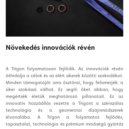
Növekedés innovációk révén
A Trigon folyamatosan fejlődik. Az innovációk révén
áthidalja a célok és az elért sikerek közötti szakadékot.
Minden támogatóját arra ösztönzi, hogy felismerjék: a
siker szokássá válhat. Ez segíti őket abban, hogy
megértsék életük meghatározó pillanatait. Ez az
innovatív hozzáállás vezette a Trigont a szénszálas
technológia és a geometriai dizájnmódszerek
élvonalába. A Trigon a folyamatos fejlődés,
tapasztalat, technológia és prémium minőségű gyártás