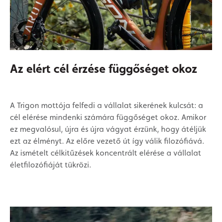
Az elért cél érzése függőséget okoz
A Trigon mottója felfedi a vállalat sikerének kulcsát: a
cél elérése mindenki számára függőséget okoz. Amikor
ez megvalósul, újra és újra vágyat érzünk, hogy átéljük
ezt az élményt. Az előre vezető út így válik filozófiává.
Az ismételt célkitűzések koncentrált elérése a vállalat
életfilozófiáját tükrözi.