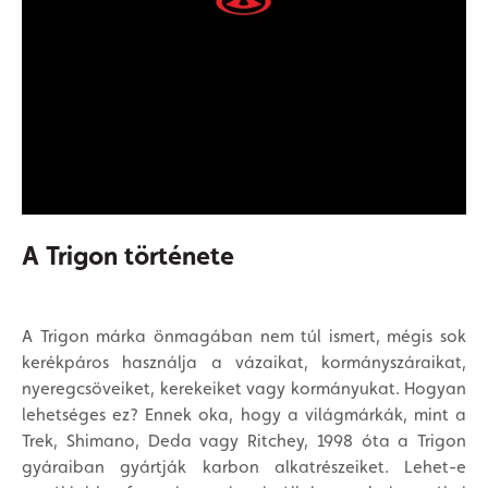
A Trigon története
A Trigon márka önmagában nem túl ismert, mégis sok
kerékpáros használja a vázaikat, kormányszáraikat,
nyeregcsöveiket, kerekeiket vagy kormányukat. Hogyan
lehetséges ez? Ennek oka, hogy a világmárkák, mint a
Trek, Shimano, Deda vagy Ritchey, 1998 óta a Trigon
gyáraiban gyártják karbon alkatrészeiket. Lehet-e