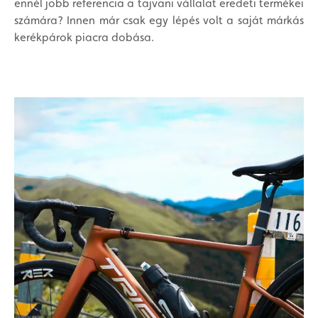
ennél jobb referencia a tajvani vállalat eredeti termékei
számára? Innen már csak egy lépés volt a saját márkás
kerékpárok piacra dobása.