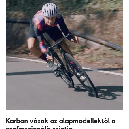
Karbon vázak az alapmodellektől a
professzionális szintig