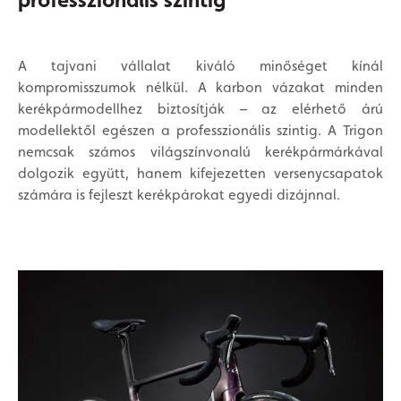
A tajvani vállalat kiváló minőséget kínál
kompromisszumok nélkül. A karbon vázakat minden
kerékpármodellhez biztosítják – az elérhető árú
modellektől egészen a professzionális szintig. A Trigon
nemcsak számos világszínvonalú kerékpármárkával
dolgozik együtt, hanem kifejezetten versenycsapatok
számára is fejleszt kerékpárokat egyedi dizájnnal.