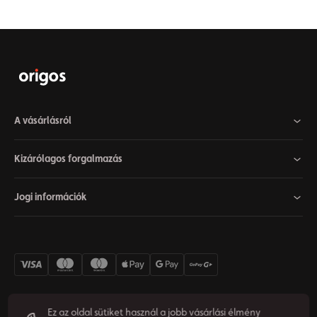
A vásárlásról
Kizárólagos forgalmazás
Jogi információk
Ez az oldal sütiket használ a jobb vásárlási élmény