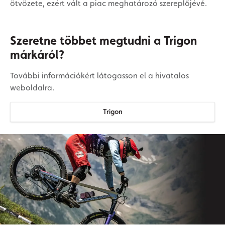
ötvözete, ezért vált a piac meghatározó szereplőjévé.
Szeretne többet megtudni a Trigon
márkáról?
További információkért látogasson el a hivatalos
weboldalra.
Trigon