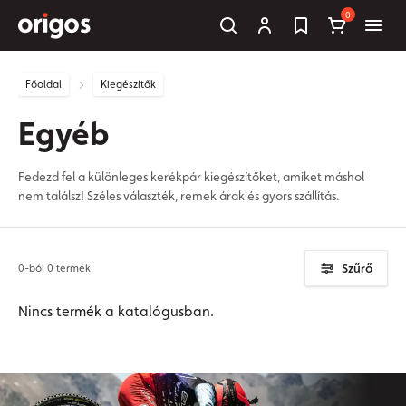
0
Főoldal
Kiegészítők
Egyéb
Fedezd fel a különleges kerékpár kiegészítőket, amiket máshol
nem találsz! Széles választék, remek árak és gyors szállítás.
Szűrő
0-ból 0 termék
Nincs termék a katalógusban.