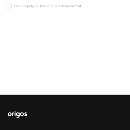
Ön elfogadja a Hírlevélre való feliratkozást.