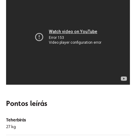
Pontos leírás
Teherbírás
27 kg