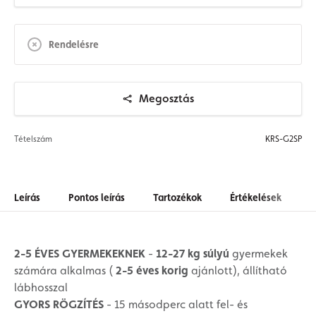
Rendelésre
Megosztás
Tételszám
KRS-G2SP
Leírás
Pontos leírás
Tartozékok
Értékelések
2-5 ÉVES GYERMEKEKNEK
-
12-27 kg súlyú
gyermekek
számára alkalmas (
2-5 éves korig
ajánlott), állítható
lábhosszal
GYORS RÖGZÍTÉS
- 15 másodperc alatt fel- és