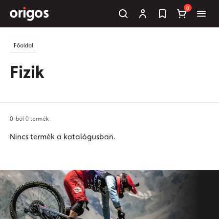
0
Főoldal
Fizik
0-ból 0 termék
Nincs termék a katalógusban.